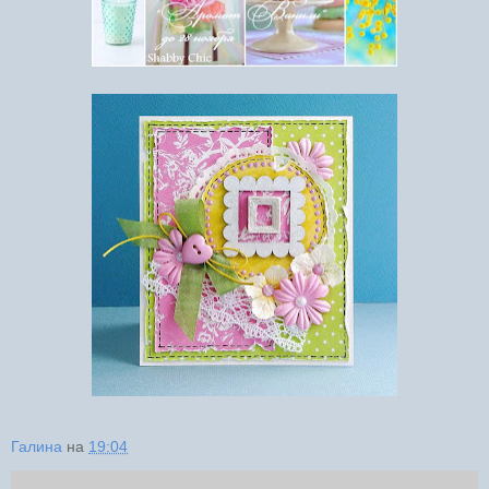
Галина
на
19:04