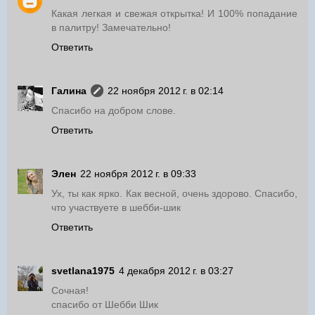
Какая легкая и свежая открытка! И 100% попадание
в палитру! Замечательно!
Ответить
Галина
22 ноября 2012 г. в 02:14
Спасибо на добром слове.
Ответить
Элен
22 ноября 2012 г. в 09:33
Ух, ты как ярко. Как весной, очень здорово. Спасибо,
что участвуете в шебби-шик
Ответить
svetlana1975
4 декабря 2012 г. в 03:27
Сочная!
спасибо от Шебби Шик